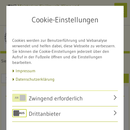
Ministerium für Umwelt, Klima und
Navi
Energiewirtschaft
zeig
Cookie-Einstellungen
Alle Naturschutzzentren
NATURSCHUTZZENTRUM
Cookies werden zur Benutzerführung und Webanalyse
Obere Donau
verwendet und helfen dabei, diese Webseite zu verbessern.
Sie können die Cookie-Einstellungen jederzeit über den
Aufruf in der Fußzeile öffnen und die Einstellungen
Sie sind hier:
Startseite
Benutzungshinweise
bearbeiten.
Impressum
SUCHEN
Datenschutzerklärung
Zwingend erforderlich
Benutzungshinweise
Drittanbieter
Barrierefreiheit
Diese Internetseite ist realisiert nach den Richtlinien der