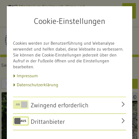
Ministerium für Umwelt, Klima und
Navi
Energiewirtschaft
zeig
Cookie-Einstellungen
Alle Naturschutzzentren
NATURSCHUTZZENTRUM
Cookies werden zur Benutzerführung und Webanalyse
Obere Donau
verwendet und helfen dabei, diese Webseite zu verbessern.
Sie können die Cookie-Einstellungen jederzeit über den
Aufruf in der Fußzeile öffnen und die Einstellungen
Sie sind hier:
Startseite
Naturschutzzentrum
bearbeiten.
Impressum
SUCHEN
Datenschutzerklärung
©
Zwingend erforderlich
l
Drittanbieter
l