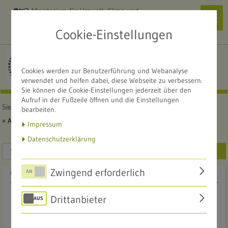
Ministerium für Umwelt, Klima und
Navi
Energiewirtschaft
zeig
Cookie-Einstellungen
Alle Naturschutzzentren
NATURSCHUTZZENTRUM
Cookies werden zur Benutzerführung und Webanalyse
Obere Donau
verwendet und helfen dabei, diese Webseite zu verbessern.
Sie können die Cookie-Einstellungen jederzeit über den
Aufruf in der Fußzeile öffnen und die Einstellungen
Sie sind hier:
Startseite
Naturschutzzentrum
Projekte
bearbeiten.
Artenvielfalt in der Landwirtschaft
Sonstige Maßnahmen
Impressum
Datenschutzerklärung
SUCHEN
Zwingend erforderlich
UND SONST...
Drittanbieter
Sonstige Maßnahmen
Q
©