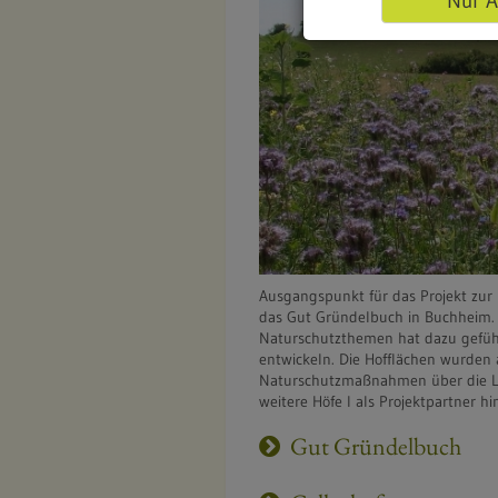
Nur A
Ausgangspunkt für das Projekt zur 
das Gut Gründelbuch in Buchheim. 
Naturschutzthemen hat dazu gefüh
entwickeln. Die Hofflächen wurden 
Naturschutzmaßnahmen über die Lan
weitere Höfe I als Projektpartner 
Gut Gründelbuch